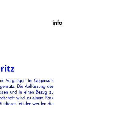
info
ritz
r und Vergnügen. Im Gegensatz
egensatz. Die Auffassung des
assen und in einen Bezug zu
andschaft wird zu einem Park
t dieser Leitidee werden die