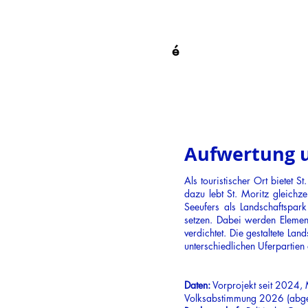
é
Aufwertung u
Als touristischer Ort bietet 
dazu lebt St. Moritz gleichz
Seeufers als Landschaftspar
setzen. Dabei werden Element
verdichtet. Die gestaltete L
unterschiedlichen Uferpartie
Daten:
Vorprojekt seit 2024,
Volksabstimmung 2026 (abge