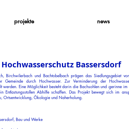
projekte
news
Hochwasserschutz Bassersdorf
h, Birchwilerbach und Bachtobelbach prägen das Siedlungsgebiet vo
 der Gemeinde durch Hochwasser. Zur Verminderung der Hochwasse
lt werden. Eine Möglichkeit besteht darin die Bachsohlen und -gerinne im
 ein Entlastungsstollen Abhilfe schaffen. Das Projekt bewegt sich im an
u, Ortsentwicklung, Ökologie und Naherholung.
sersdorf
, Bau und Werke