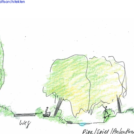
tsarchitekten