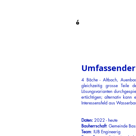
é
Umfassender 
4 Bäche - Altbach, Auenbac
gleichzeitig grosse Teile
Lösungsvarianten durchgespie
ertüchtigen; alternativ kann
Interessensfeld aus Wasserba
Daten:
2022 -
heute
Bauherrschaft
: Gemeinde Bas
Team
: IUB Engineerig