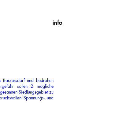
info
n Bassersdorf und bedrohen
rgefahr sollen 2 mögliche
 gesamten Siedlungsgebiet zu
spruchsvollen Spannungs- und