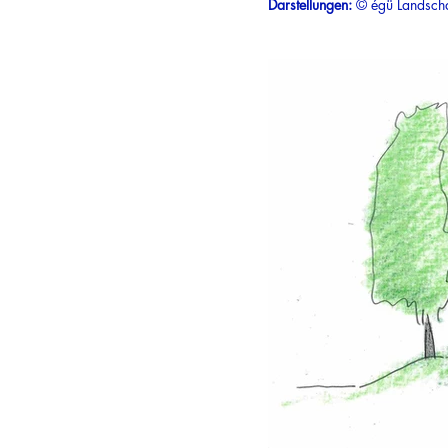
Darstellungen:
© égü Landschaf