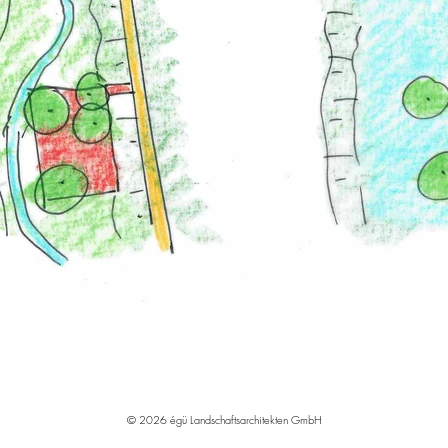
© 2026 égü Landschaftsarchitekten GmbH