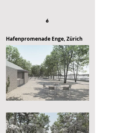
é
Hafenpromenade Enge, Zürich